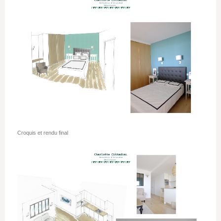
Croquis et rendu final