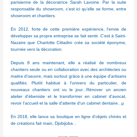
parisienne de la décoratrice Sarah Lavoine. Par la suite
responsable du showroom, c’est ici qu’elle se forme, entre
showroom et chantiers.
En 2012, forte de cette première expérience, l’envie de
développer sa propre entreprise se fait sentir. C’est à Saint-
Nazaire que Charlotte Cittadini crée sa société éponyme,
tournée vers la décoration.
Depuis 8 ans maintenant, elle a réalisé de nombreux
chantiers seule ou en collaboration avec des architectes ou
maitre d'oeuvre, mais surtout grâce à une équipe d'artisans
qualifiés. Plutôt habitué à l'univers du particulier, de
nouveaux chantiers ont vu le jour...Rénover un ancien
atelier d'ébeniste et le transformer en cabinet d'avocat,
revoir l'accueil et la salle d'attente d'un cabinet dentaire...µ
En 2018, elle lance sa boutique en ligne d'objets chinés et
de créations fait main, Djobijoba...