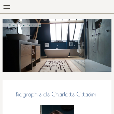
Charlotte Cittadini
Biographie de Charlotte Cittadini