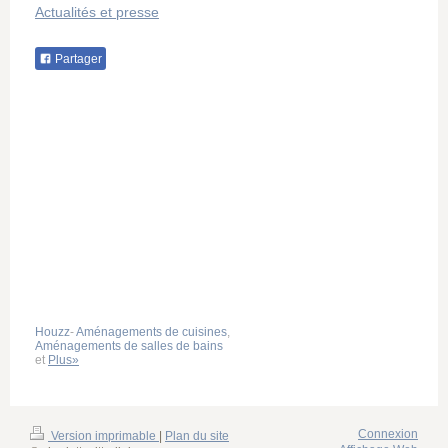
Actualités et presse
Partager
Houzz
-
Aménagements de cuisines
,
Aménagements de salles de bains
et
Plus»
Connexion
Version imprimable
|
Plan du site